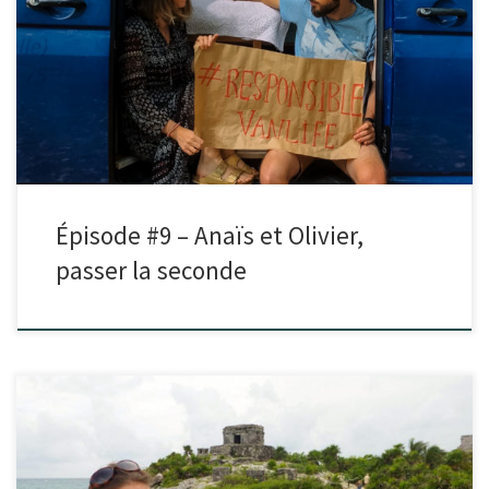
Dans cet épisode je reçois Anaïs et Olivier. Leur décision de changer
leur manière de voyager avec l’achat de leur […]
Épisode #9 – Anaïs et Olivier,
passer la seconde