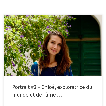
Je m’appelle Chloé, j’ai 23 ans et je suis originaire de région parisienne.
J’aime à me définir comme une exploratrice […]
Portrait #3 – Chloé, exploratrice du
monde et de l’âme …