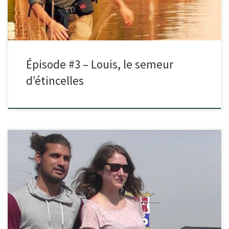
Épisode #3 – Louis, le semeur
d’étincelles
Dans cet épisode, je reçois Mathilde et Jonathan. En pleine remise en
question de leur mode de vie fin 2016, […]