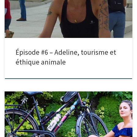
nature, après ses études en soin animaliers Adeline […]
Épisode #6 – Adeline, tourisme et
éthique animale
Dans cet épisode, je reçois Clémence qui vient nous parler de son
projet Mercycle. Elle est partie pendant 6 mois […]