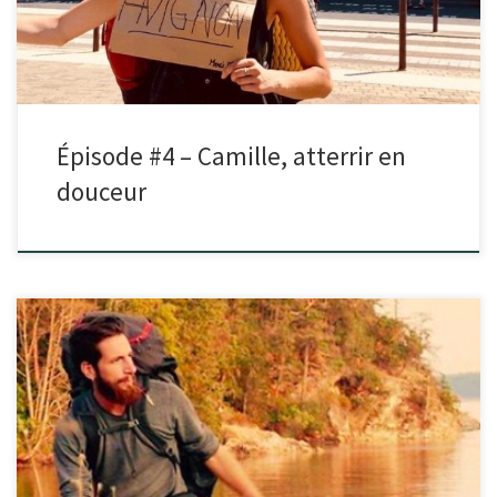
Épisode #4 – Camille, atterrir en
douceur
Dans cet épisode, je reçois Louis. Tu vas découvrir un personnage haut
en couleur qui a entrepris il y a […]