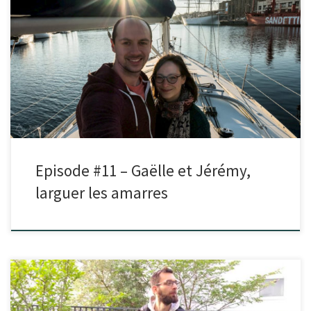
Dans cet épisode, je reçois Jérémy et Gaëlle.Après avoir rêvé en
regardant des vidéos de voyageurs en voilier sur Youtube, […]
Episode #11 – Gaëlle et Jérémy,
larguer les amarres