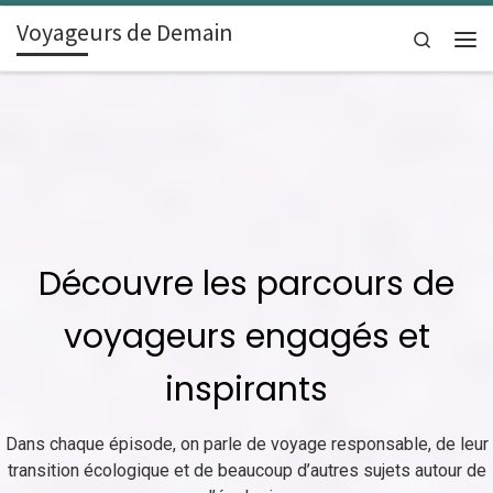
Voyageurs de Demain
Skip to content
Search
Men
Découvre les parcours de
voyageurs engagés et
inspirants
Dans chaque épisode, on parle de voyage responsable, de leur
transition écologique et de beaucoup d’autres sujets autour de