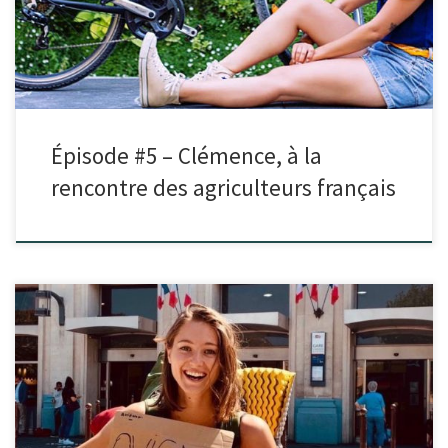
Épisode #5 – Clémence, à la
rencontre des agriculteurs français
Dans cet épisode, je reçois Camille. Peut être la connais-tu déjà via
son podcast Graine de Possible ou encore son […]