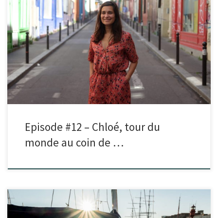
Dans cet épisode je reçois Chloé.Suite à un déclic sur l’impact du sur-
tourisme lors d’un voyage professionnel en Islande, elle […]
Episode #12 – Chloé, tour du
monde au coin de …