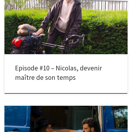
Dans cet épisode, je reçois Nicolas. Un documentaire sur l’élevage des
saumons lui a fait prendre conscience de l’impact de […]
Episode #10 – Nicolas, devenir
maître de son temps