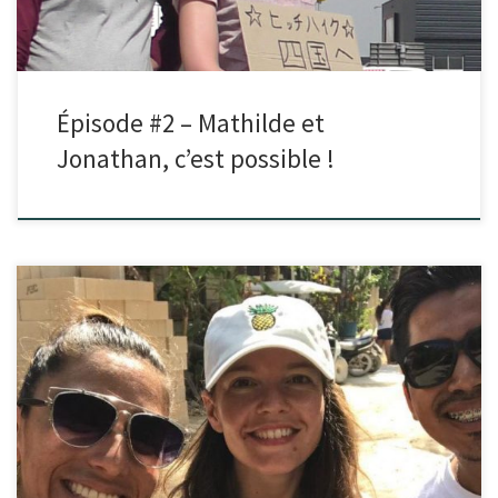
Épisode #2 – Mathilde et
Jonathan, c’est possible !
Dans cet épisode, je reçois Elsa qui habite actuellement à New York.
J’ai fait sa connaissance il y a quelques […]