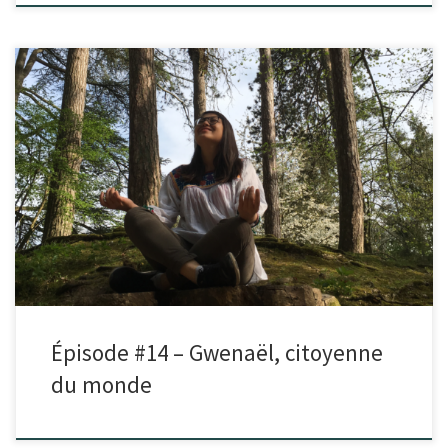
Dans cet épisode, je reçois Gwenaël. Gwenaël a un parcours vraiment
atypique. Après une enfance à déménager et voyager aux […]
Épisode #14 – Gwenaël, citoyenne
du monde