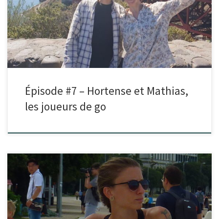
Dans cet épisode, je reçois Hortense et Mathias du projet Banaclichet.
Tous les deux ingénieurs, écolos dans l’âme et en […]
Épisode #7 – Hortense et Mathias,
les joueurs de go
Dans cet épisode je reçois Adeline. Amoureuse des animaux et de la