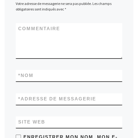
Votre adresse de messagerie ne sera pas publiée.
Les champs
obligatoires sont indiqués avec
*
COMMENTAIRE
*
NOM
*
ADRESSE DE MESSAGERIE
SITE WEB
ENREGISTRER MON NOM, MON E-