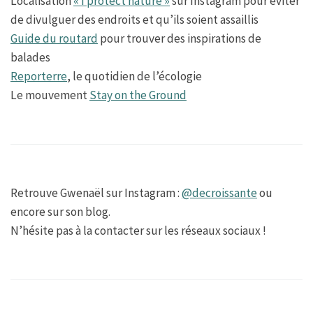
Localisation
« I protect nature »
sur Instagram pour éviter
de divulguer des endroits et qu’ils soient assaillis
Guide du routard
pour trouver des inspirations de
balades
Reporterre
, le quotidien de l’écologie
Le mouvement
Stay on the Ground
Retrouve Gwenaël sur Instagram :
@decroissante
ou
encore sur son blog.
N’hésite pas à la contacter sur les réseaux sociaux !