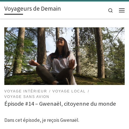
Voyageurs de Demain
Skip to content
Search
Men
VOYAGE INTÉRIEUR
VOYAGE LOCAL
VOYAGE SANS AVION
Épisode #14 – Gwenaël, citoyenne du monde
Dans cet épisode, je reçois Gwenaël.