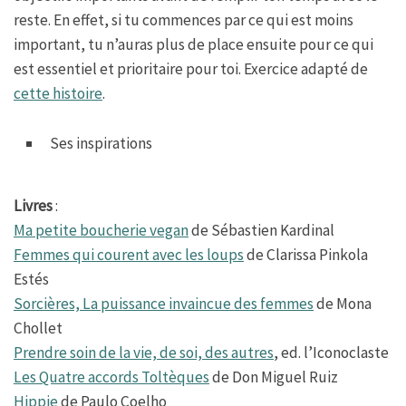
reste. En effet, si tu commences par ce qui est moins
important, tu n’auras plus de place ensuite pour ce qui
est essentiel et prioritaire pour toi. Exercice adapté de
cette histoire
.
Ses inspirations
Livres
:
Ma petite boucherie vegan
de Sébastien Kardinal
Femmes qui courent avec les loups
de Clarissa Pinkola
Estés
Sorcières, La puissance invaincue des femmes
de Mona
Chollet
Prendre soin de la vie, de soi, des autres
, ed. l’Iconoclaste
Les Quatre accords Toltèques
de Don Miguel Ruiz
Hippie
de Paulo Coelho