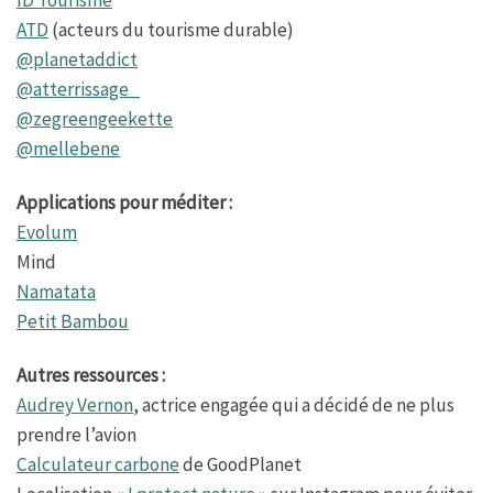
ID Tourisme
ATD
(acteurs du tourisme durable)
@planetaddict
@atterrissage_
@zegreengeekette
@mellebene
Applications pour méditer :
Evolum
Mind
Namatata
Petit Bambou
Autres ressources :
Audrey Vernon
, actrice engagée qui a décidé de ne plus
prendre l’avion
Calculateur carbone
de GoodPlanet