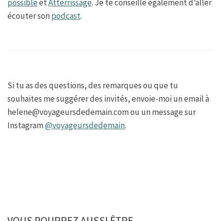
possible
et
Atterrissage
. Je te conseille également d’aller
écouter son
podcast
.
Si tu as des questions, des remarques ou que tu
souhaites me suggérer des invités, envoie-moi un email à
helene@voyageursdedemain.com ou un message sur
Instagram
@voyageursdedemain
.
VOUS POURREZ AUSSI ÊTRE