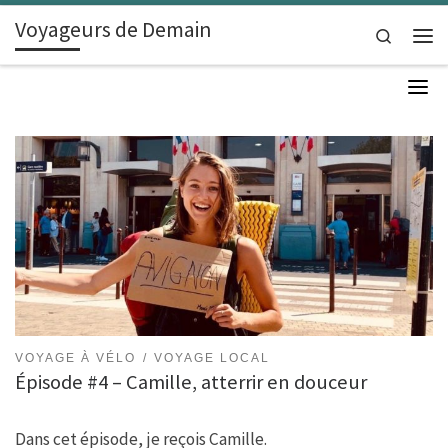
Voyageurs de Demain
Skip to content
Search
Men
VOYAGE À VÉLO
VOYAGE LOCAL
Épisode #4 – Camille, atterrir en douceur
Dans cet épisode, je reçois Camille.