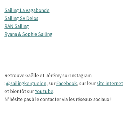
Sailing La Vagabonde
Sailing SV Delos
RAN Sailing
Ryana & Sophie Sailing
Retrouve Gaëlle et Jérémy sur Instagram
:
@sailingkerguelen
, sur
Facebook
, sur leur
site internet
et bientôt sur
Youtube
.
N’hésite pas à le contacter via les réseaux sociaux !