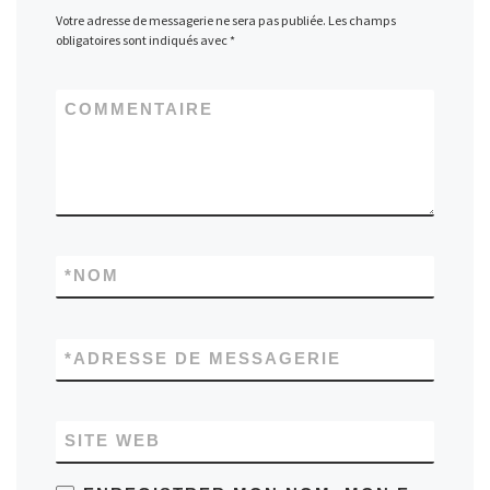
Votre adresse de messagerie ne sera pas publiée.
Les champs
obligatoires sont indiqués avec
*
COMMENTAIRE
*
NOM
*
ADRESSE DE MESSAGERIE
SITE WEB