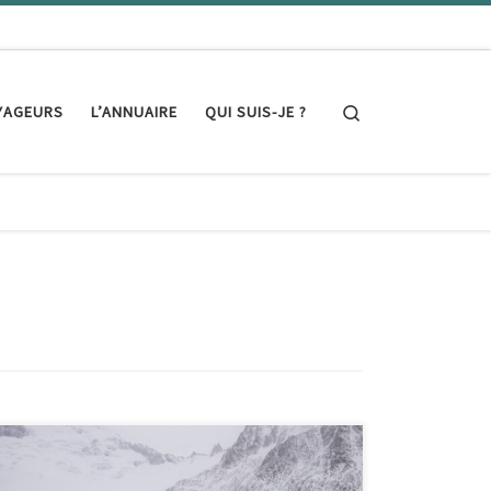
Search
YAGEURS
L’ANNUAIRE
QUI SUIS-JE ?