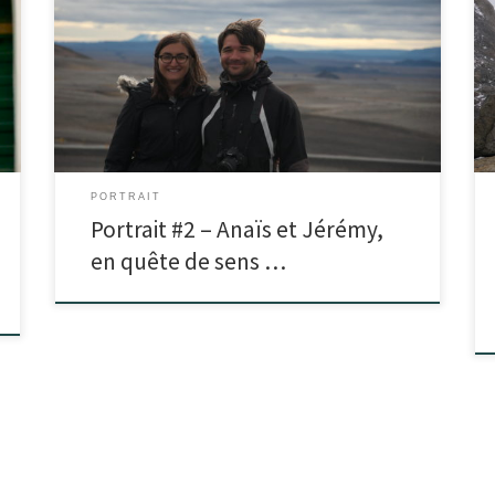
PORTRAIT
Portrait #2 – Anaïs et Jérémy,
en quête de sens …