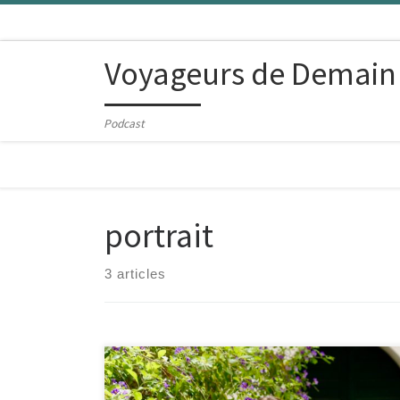
Skip to content
Voyageurs de Demain
Podcast
portrait
3 articles