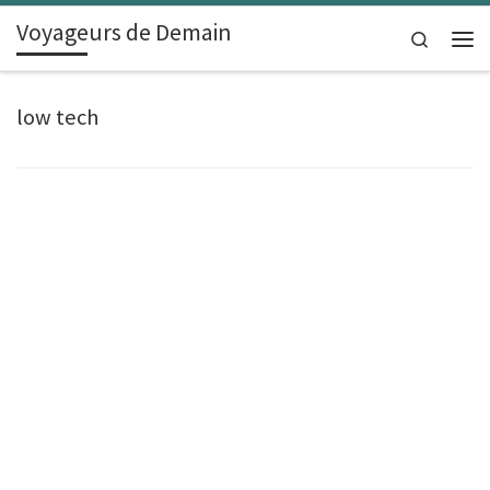
Voyageurs de Demain
Skip to content
Search
Men
low tech